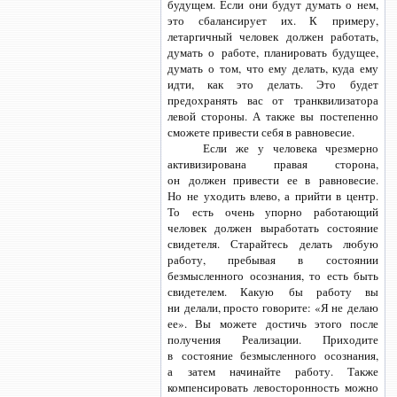
будущем. Если они будут думать о нем,
это сбалансирует их. К примеру,
летаргичный человек должен работать,
думать о работе, планировать будущее,
думать о том, что ему делать, куда ему
идти, как это делать. Это будет
предохранять вас от транквилизатора
левой стороны. А также вы постепенно
сможете привести себя в равновесие.
Если же у человека чрезмерно
активизирована правая сторона,
он должен привести ее в равновесие.
Но не уходить влево, а прийти в центр.
То есть очень упорно работающий
человек должен выработать состояние
свидетеля. Старайтесь делать любую
работу, пребывая в состоянии
безмысленного осознания, то есть быть
свидетелем. Какую бы работу вы
ни делали, просто говорите: «Я не делаю
ее». Вы можете достичь этого после
получения Реализации. Приходите
в состояние безмысленного осознания,
а затем начинайте работу. Также
компенсировать левосторонность можно