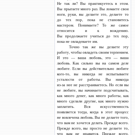
Не так ли? Вы практикуетесь в этом.
Вы прыгаете много раз. Вы ломаете свои
ноги, руки, вы делаете это, делаете то
до тех пор, пока не становитесь
мастером. Понимаете? То же самое
относится и к вождению.
Вы продолжаете учиться до тех пор,
пока не овладеваете им.
Точно так же вы делаете эту
работу, чтобы овладеть своим терпением.
И это — ваша любовь, это — ваша
любовь. Как сильно вы на самом деле
любите. Если вы действительно любите
кого-то,
вы никогда не испытываете
усталости от работы. Вы никогда
из-за нее
не расстраиваетесь. Но если вы
не любите, вы начинаете подсчитывать,
как много денег, как много работы, как
много сделали другие, как много нужно
заплатить. Вся искусственность
появляется тогда, когда в этот процесс
не вовлечена любовь. Вы не делаете того,
что вам не хочется делать. Прежде всего.
Прежде всего, вы просто не делаете то,
что вам не нравится. Прежде всего.