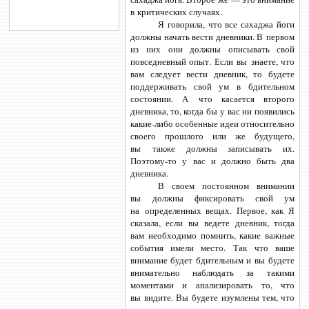
в критических случаях.
Я говорила, что все сахаджа йоги
должны начать вести дневники. В первом
из них они должны описывать свой
повседневный опыт. Если вы знаете, что
вам следует вести дневник, то будете
поддерживать свой ум в бдительном
состоянии. А что касается второго
дневника, то, когда бы у вас ни появились
какие-либо
особенные идеи относительно
своего прошлого или же будущего,
вы также должны записывать их.
Поэтому-то
у вас и должно быть два
дневника.
В своем постоянном внимании
вы должны фиксировать свой ум
на определенных вещах. Первое, как Я
сказала, если вы ведете дневник, тогда
вам необходимо помнить, какие важные
события имели место. Так что ваше
внимание будет бдительным и вы будете
внимательно наблюдать за такими
моментами и анализировать то, что
вы видите. Вы будете изумлены тем, что