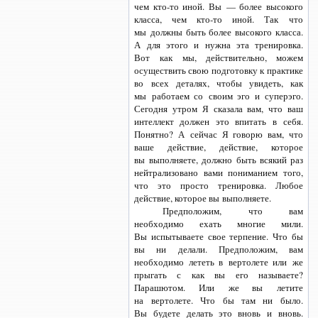
чем
кто-то
иной. Вы — более высокого
класса, чем
кто-то
иной. Так что
мы должны быть более высокого класса.
А для этого и нужна эта тренировка.
Вот как мы, действительно, можем
осуществить свою подготовку к практике
во всех деталях, чтобы увидеть, как
мы работаем со своим эго и суперэго.
Сегодня утром Я сказала вам, что ваш
интеллект должен это впитать в себя.
Понятно? А сейчас Я говорю вам, что
ваше действие, действие, которое
вы выполняете, должно быть всякий раз
нейтрализовано вами пониманием того,
что это просто тренировка. Любое
действие, которое вы выполняете.
Предположим, что вам
необходимо ехать многие мили.
Вы испытываете свое терпение. Что бы
вы ни делали. Предположим, вам
необходимо лететь в вертолете или же
прыгать с как вы его называете?
Парашютом. Или же вы летите
на вертолете. Что бы там ни было.
Вы будете делать это вновь и вновь.